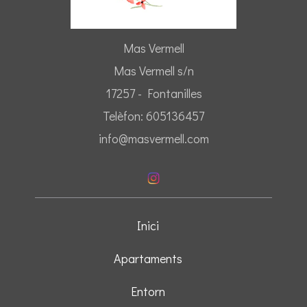
Mas Vermell
Mas Vermell s/n
17257 - Fontanilles
Telèfon: 605136457
info@masvermell.com
Inici
Apartaments
Entorn