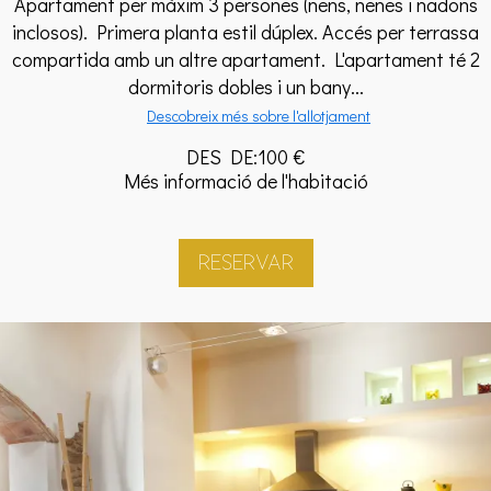
Apartament per màxim 3 persones (nens, nenes i nadons
inclosos). Primera planta estil dúplex. Accés per terrassa
compartida amb un altre apartament. L'apartament té 2
dormitoris dobles i un bany...
Descobreix més sobre l'allotjament
DES DE:100 €
Més informació de l'habitació
RESERVAR