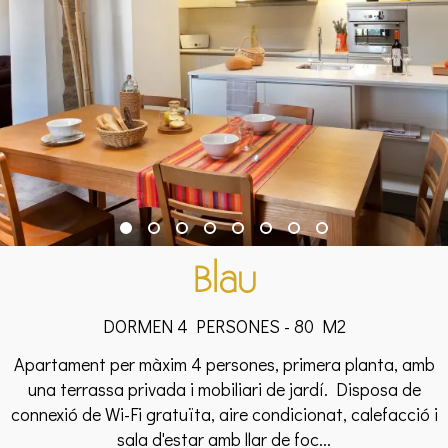
Blau
DORMEN 4 PERSONES - 80 M2
Apartament per màxim 4 persones, primera planta, amb
una terrassa privada i mobiliari de jardí. Disposa de
connexió de Wi-Fi gratuïta, aire condicionat, calefacció i
sala d'estar amb llar de foc...