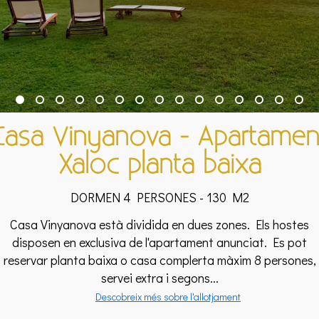
Casa Vinyanova - Apartamen
Xaloc planta baixa
DORMEN 4 PERSONES - 130 M2
Casa Vinyanova està dividida en dues zones. Els hostes
disposen en exclusiva de l'apartament anunciat. Es pot
reservar planta baixa o casa complerta màxim 8 persones,
servei extra i segons...
Descobreix més sobre l'allotjament