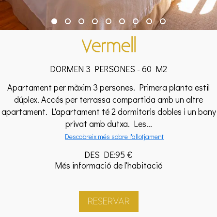
Vermell
DORMEN 3 PERSONES - 60 M2
Apartament per màxim 3 persones. Primera planta estil
dúplex. Accés per terrassa compartida amb un altre
apartament. L'apartament té 2 dormitoris dobles i un bany
privat amb dutxa. Les...
Descobreix més sobre l'allotjament
DES DE:95 €
Més informació de l'habitació
RESERVAR