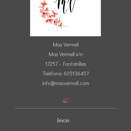
Mas Vermell
Mas Vermell s/n
17257 - Fontanilles
Teléfono: 605136457
info@masvermell.com
Inicio