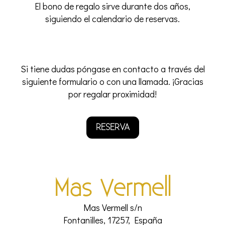
El bono de regalo sirve durante dos años,
siguiendo el calendario de reservas.
Si tiene dudas póngase en contacto a través del
siguiente formulario o con una llamada. ¡Gracias
por regalar proximidad!
RESERVA
Mas Vermell
Mas Vermell s/n
Fontanilles, 17257, España