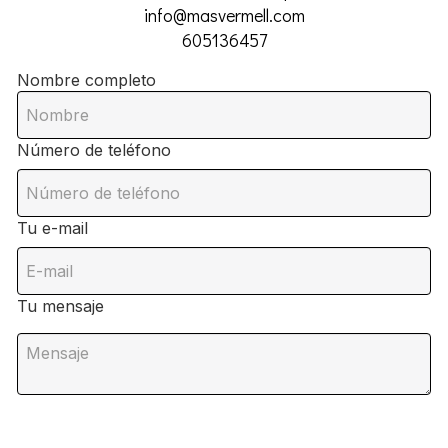
info@masvermell.com
605136457
Nombre completo
Número de teléfono
Tu e-mail
Tu mensaje