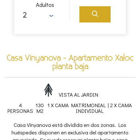
Adultos
Casa Vinyanova - Apartamento Xaloc
planta baja
VISTA AL JARDIN
4
130
1 X CAMA MATRIMONIAL
|
2 X CAMA
PERSONAS
M2
INDIVIDUAL
Casa Vinyanova está dividida en dos zonas. Los
huéspedes disponen en exclusiva del apartamento
anunciado. Se puede reservar planta baja o casa