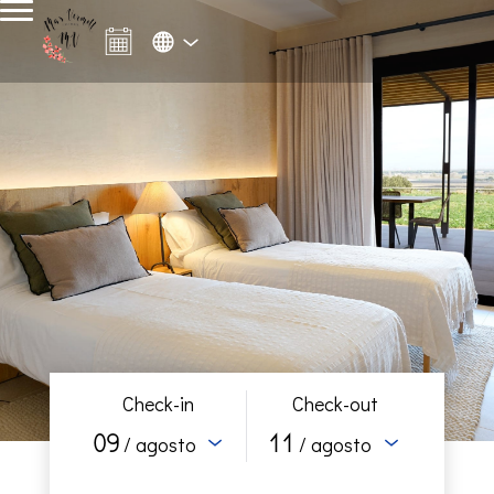
Check-in
Check-out
09
11
/ agosto
/ agosto