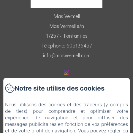
Mas Vermell
Mas Vermell s/n
17257 - Fontanilles
Téléphone: 605136457
info@masvermell.com
Notre site utilise des cookies
Accueil
Nous utilisons des cookies et des traceurs (y compris
Appartements
de tiers) pour comprendre et optimiser votre
expérience de navigation et pour diffuser des
Environs
messages publicitaires en fonction de vos préférences
et de votre profil de navigation. Vous pouvez régler ou